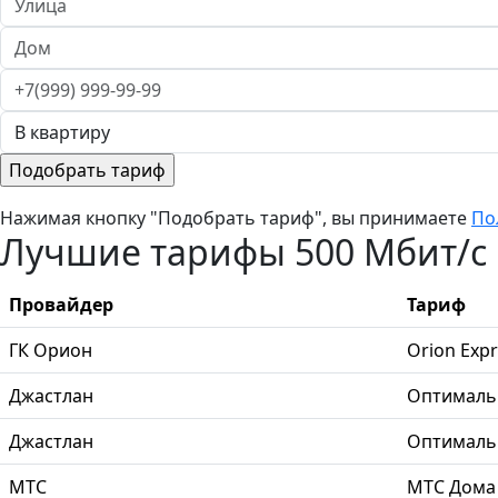
Нажимая кнопку "Подобрать тариф", вы принимаете
По
Лучшие тарифы 500 Мбит/с в
Провайдер
Тариф
ГК Орион
Orion Expr
Джастлан
Оптимал
Джастлан
Оптимал
МТС
МТС Дома