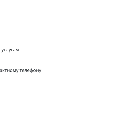
 услугам
тактному телефону