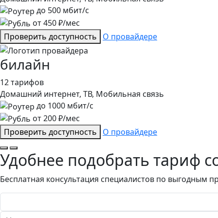
до
500
мбит/с
от
450
₽/мес
Проверить доступность
О провайдере
билайн
12 тарифов
Домашний интернет, ТВ, Мобильная связь
до
1000
мбит/с
от
200
₽/мес
Проверить доступность
О провайдере
Удобнее подобрать тариф с
Бесплатная консультация специалистов по выгодным п