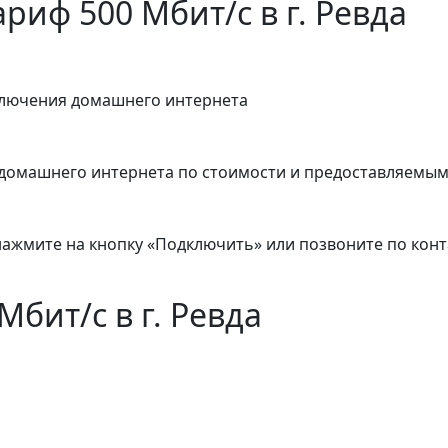
риф 500 Мбит/с в г. Ревда
ключения домашнего интернета
домашнего интернета по стоимости и предоставляемым
 нажмите на кнопку «Подключить» или позвоните по кон
бит/с в г. Ревда