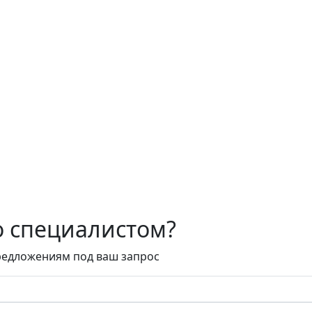
о специалистом?
редложениям под ваш запрос