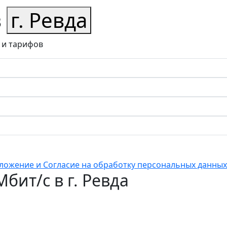
в
г. Ревда
 и тарифов
ложение и Согласие на обработку персональных данных
бит/с в г. Ревда