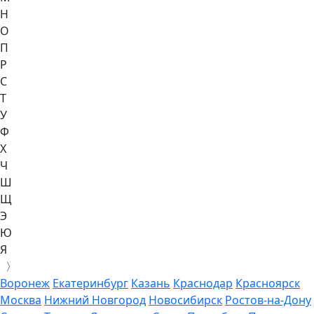
Н
О
П
Р
С
Т
У
Ф
Х
Ч
Ш
Щ
Э
Ю
Я
〉
Воронеж
Екатеринбург
Казань
Краснодар
Красноярск
Москва
Нижний Новгород
Новосибирск
Ростов-на-Дону